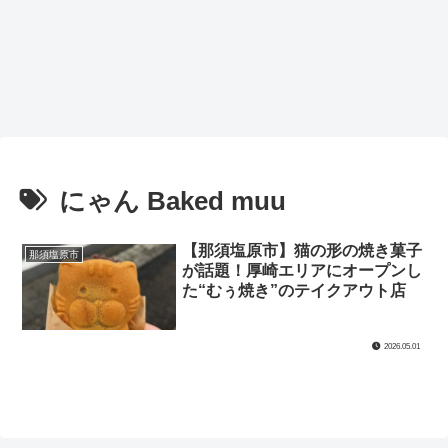
にゃん Baked muu
【那須塩原市】猫の形の焼き菓子
那須塩原市
が話題！厚崎エリアにオープンし
た“むぅ焼き”のテイクアウト店
2026.05.01