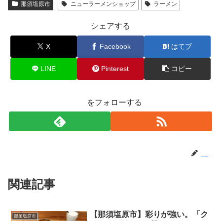
那須塩原市
ニューラーメンショップ
ラーメン
シェアする
X
Facebook
はてブ
LINE
Pinterest
コピー
をフォローする
関連記事
【那須塩原市】彩りが強い。「ク
那須塩原市