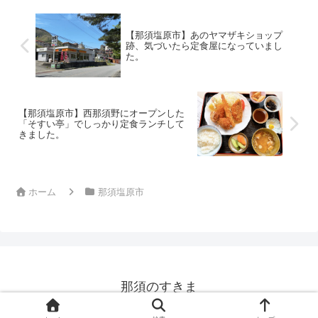
【那須塩原市】あのヤマザキショップ
跡、気づいたら定食屋になっていまし
た。
【那須塩原市】西那須野にオープンした
「そすい亭」でしっかり定食ランチして
きました。
ホーム
那須塩原市
那須のすきま
© 2011 那須のすきま.