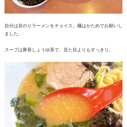
自分は岩のりラーメンをチョイス。麺はかためでお願いし
ました。
スープは豚骨しょうゆ系で、見た目よりもすっきり。