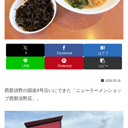
X
Facebook
はてブ
LINE
Pinterest
コピー
2026.05.16
西那須野の国道4号沿いにできた「ニューラーメンショッ
プ西那須野店」。