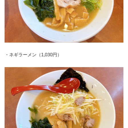
・ネギラーメン（1,030円）