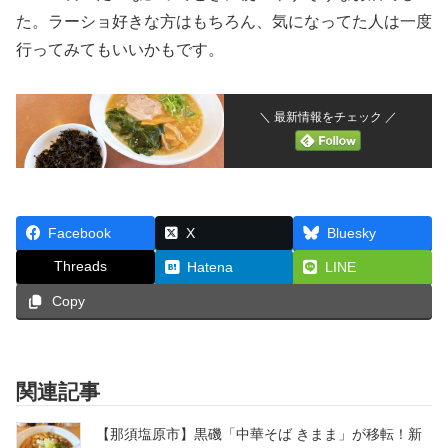
た。ラーショ好きな方はもちろん、気になってた人は一度
行ってみてもいいかもです。
＼ 最新情報をチェック ／
Facebook
X
Bluesky
Threads
Hatena
LINE
Copy
関連記事
【那須塩原市】黒磯「中華そば きまま」が移転！新