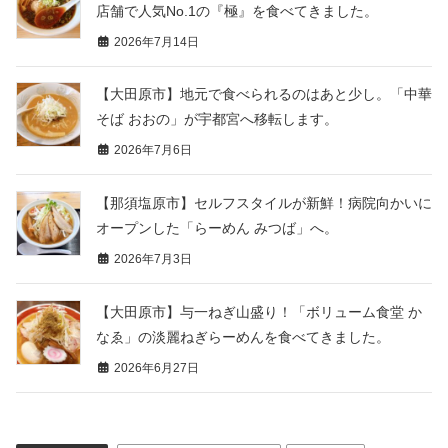
店舗で人気No.1の『極』を食べてきました。
2026年7月14日
【大田原市】地元で食べられるのはあと少し。「中華
そば おおの」が宇都宮へ移転します。
2026年7月6日
【那須塩原市】セルフスタイルが新鮮！病院向かいに
オープンした「らーめん みつば」へ。
2026年7月3日
【大田原市】与一ねぎ山盛り！「ボリューム食堂 か
なゑ」の淡麗ねぎらーめんを食べてきました。
2026年6月27日