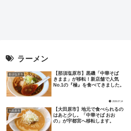
ラーメン
【那須塩原市】黒磯「中華そば
那須塩原市
きまま」が移転！新店舗で人気
No.1の『極』を食べてきました。
2026.07.14
【大田原市】地元で食べられるの
大田原市
はあと少し。「中華そば おお
の」が宇都宮へ移転します。